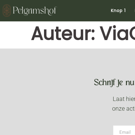
Knop 1
Auteur:
Via
Schrijf je 
Laat hie
onze act