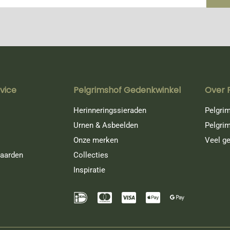
vice
Pelgrimshof Gedenkwinkel
Over 
Herinneringssieraden
Pelgrim
Urnen & Asbeelden
Pelgri
Onze merken
Veel ge
aarden
Collecties
Inspiratie