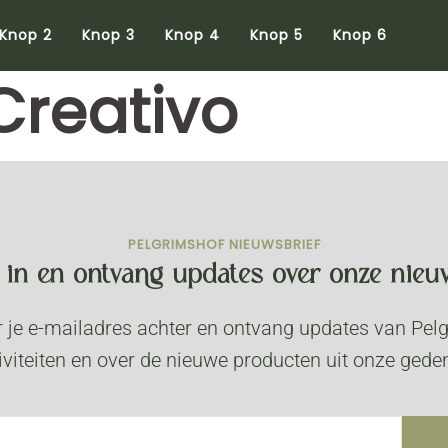
Knop 2
Knop 3
Knop 4
Knop 5
Knop 6
Creativo
PELGRIMSHOF NIEUWSBRIEF
nu in en ontvang updates over onze nieuw
r je e-mailadres achter en ontvang updates van Pel
iviteiten en over de nieuwe producten uit onze gede