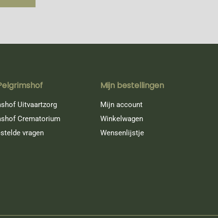
Pelgrimshof
Mijn bestellingen
shof Uitvaartzorg
Mijn account
mshof Crematorium
Winkelwagen
stelde vragen
Wensenlijstje