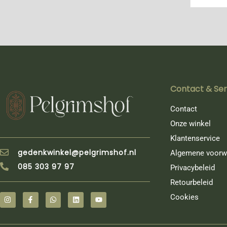
Contact & Ser
Contact
Onze winkel
Klantenservice
gedenkwinkel@pelgrimshof.nl
Algemene voorw
085 303 97 97
Privacybeleid
Retourbeleid
Cookies